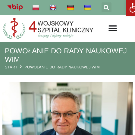
Otw
POWOŁANIE DO RADY NAUKOWEJ
WIM
START
POWOŁANIE DO RADY NAUKOWEJ WIM