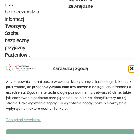
oraz
zewnętrzne
bezpieczeństwa
informacji.
Tworzymy
Szpital
bezpieczny i
przyjazny
Pacjentowi.
Zarządzaj zgodą
Aby zapewnić jak najlepsze wrażenia, korzystamy z technologii, takich jak
pliki cookie, do przechowywania i/lub uzyskiwania dostępu do informacji o
urządzeniu. Zgoda na te technologie pozwoli nam przetwarzać dane, takie
Projekt i
jak zachowanie podczas przeglądania lub unikalne identyfikatory na tej
logowanie Intranet
wykonanie
stronie. Brak wyrażenia zgody lub wycofanie zgody może niekorzystnie
wpłynąć na niektóre cechy i funkcje.
Zarządzaj serwisami