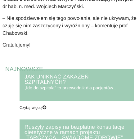
dr hab. n. med. Wojciech Marczyński.
– Nie spodziewałem się tego powołania, ale nie ukrywam, że
czuję się nim zaszczycony i wyróżniony – komentuje prof.
Chabowski.
Gratulujemy!
NAJNOWSZE
JAK UNIKNĄĆ ZAKAŻEŃ
SZPITALNYCH?
„Idę do szpitala” to przewodnik dla pacjentów...
Czytaj więcej
Ruszyły zapisy na bezpłatne konsultacje
dietetyczne w ramach projektu
„TARCZYCA – ŚWIADOME ZDROWIE”