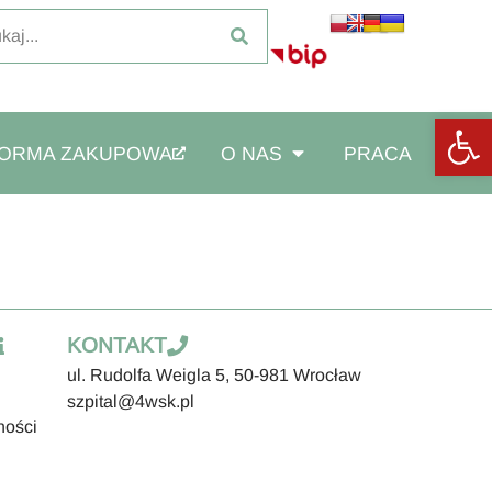
Otwórz
FORMA ZAKUPOWA
O NAS
PRACA
KONTAKT
ul. Rudolfa Weigla 5, 50-981 Wrocław
szpital@4wsk.pl
ności