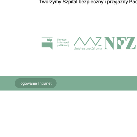
Tworzymy Szpital bezpieczny i przyjazny Pac
logowanie Intranet