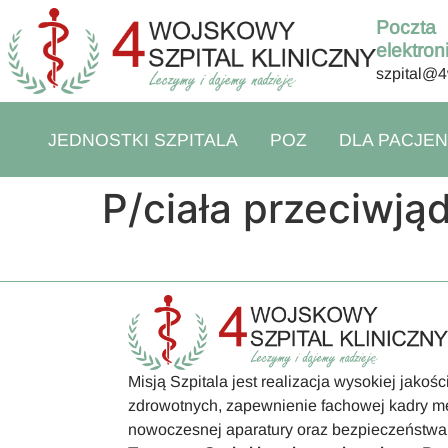
Poczta
elektron
szpital@4
JEDNOSTKI SZPITALA
POZ
DLA PACJE
P/ciała przeciwją
Misją Szpitala jest realizacja wysokiej jakoś
zdrowotnych, zapewnienie fachowej kadry m
nowoczesnej aparatury oraz bezpieczeństwa 