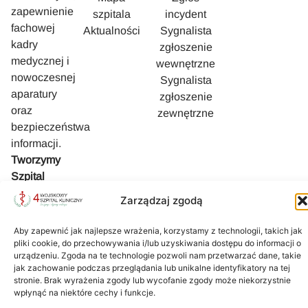
zapewnienie
szpitala
incydent
fachowej
Aktualności
Sygnalista
kadry
zgłoszenie
medycznej i
wewnętrzne
nowoczesnej
Sygnalista
aparatury
zgłoszenie
oraz
zewnętrzne
bezpieczeństwa
informacji.
Tworzymy
Szpital
bezpieczny i
Zarządzaj zgodą
przyjazny
Pacjentowi.
Aby zapewnić jak najlepsze wrażenia, korzystamy z technologii, takich jak
pliki cookie, do przechowywania i/lub uzyskiwania dostępu do informacji o
urządzeniu. Zgoda na te technologie pozwoli nam przetwarzać dane, takie
jak zachowanie podczas przeglądania lub unikalne identyfikatory na tej
stronie. Brak wyrażenia zgody lub wycofanie zgody może niekorzystnie
wpłynąć na niektóre cechy i funkcje.