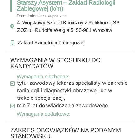
Starszy Asystent – Zakład Radiologii
Zabiegowej (k/m)
Data dodania:
11 sierpnia 2025
4. Wojskowy Szpital Kliniczny z Polikliniką SP
ZOZ ul. Rudolfa Weigla 5, 50-981 Wrocław
Zakład Radiologii Zabiegowej
WYMAGANIA W STOSUNKU DO
KANDYDATÓW
Wymagania niezbędne:
tytuł zawodowy lekarza specjalisty w zakresie
radiologii i diagnostyki obrazowej lub w
trakcie specjalizacji,
min 7 lat doświadczenia zawodowego.
Wymagania dodatkowe:
ZAKRES OBOWIĄZKÓW NA PODANYM
STANOWISKU