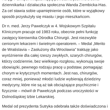
dziennikarka i działaczka społeczna Wanda Ziembicka-Has.
Za cel stawia sobie upamiętnienie osób, które w wyjątkowy
sposób przysłużyły się miastu i jego mieszkańcom.
Dr n. med. Jerzy Pawełczyk w 4. Wojskowym Szpitalu
Klinicznym pracuje od 1983 roku, obecnie pełni funkcję
zastępcy kierownika Ośrodka Chirurgii. Jest niezwykle
cenionym lekarzem i świetnym operatorem. – Medal „Merito
de Wratislavia – Zasłużony dla Wrocławia” traktuję jako
wyróżnienie dla całej rzeszy zwykłych, szarych chirurgów,
którzy codziennie, bez wielkiego rozgłosu, wykonują swoje
obowiązki, pewnego rodzaju pracę u podstaw, pomagając
chorym w krytycznych momentach. Jest nas, chirurgów,
coraz mniej, ponieważ młodzi ludzie wybierają dziedziny
medycyny, które nie są aż tak obciążające psychicznie i
fizycznie – mówił dr Pawełczyk podczas uroczystości w
Dolnośląskiej Izbie Lekarskiej.
Medal od prezydenta Sutryka odebrała także doświadczona i