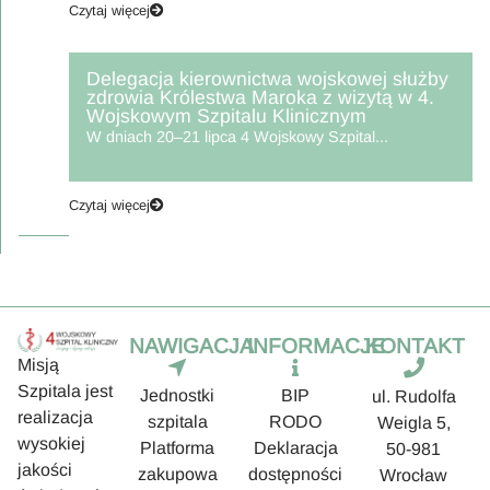
Czytaj więcej
Delegacja kierownictwa wojskowej służby
zdrowia Królestwa Maroka z wizytą w 4.
Wojskowym Szpitalu Klinicznym
W dniach 20–21 lipca 4 Wojskowy Szpital...
Czytaj więcej
NAWIGACJA
INFORMACJE
KONTAKT
Misją
Szpitala jest
Jednostki
BIP
ul. Rudolfa
realizacja
szpitala
RODO
Weigla 5,
wysokiej
Platforma
Deklaracja
50-981
jakości
zakupowa
dostępności
Wrocław