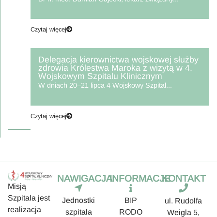
Czytaj więcej
Delegacja kierownictwa wojskowej służby
zdrowia Królestwa Maroka z wizytą w 4.
Wojskowym Szpitalu Klinicznym
W dniach 20–21 lipca 4 Wojskowy Szpital...
Czytaj więcej
NAWIGACJA
INFORMACJE
KONTAKT
Misją
Szpitala jest
Jednostki
BIP
ul. Rudolfa
realizacja
szpitala
RODO
Weigla 5,