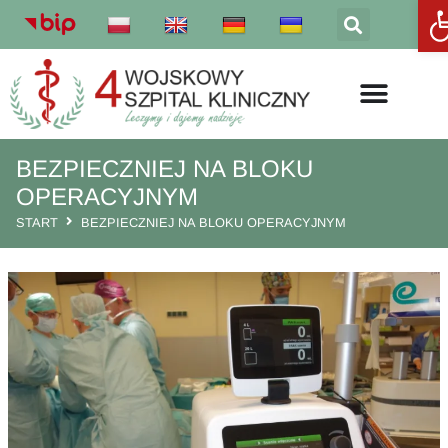
Otw
BEZPIECZNIEJ NA BLOKU
OPERACYJNYM
START
BEZPIECZNIEJ NA BLOKU OPERACYJNYM