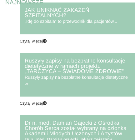
NAJNOWSZE
JAK UNIKNĄĆ ZAKAŻEŃ
SZPITALNYCH?
„Idę do szpitala” to przewodnik dla pacjentów...
Czytaj więcej
Ruszyły zapisy na bezpłatne konsultacje
dietetyczne w ramach projektu
„TARCZYCA – ŚWIADOME ZDROWIE”
Ruszyły zapisy na bezpłatne konsultacje dietetyczne
w...
Czytaj więcej
Dr n. med. Damian Gajecki z Ośrodka
Chorób Serca został wybrany na członka
Akademii Młodych Uczonych i Artystów
Dr n. med. Damian Gajecki, lekarz związany...