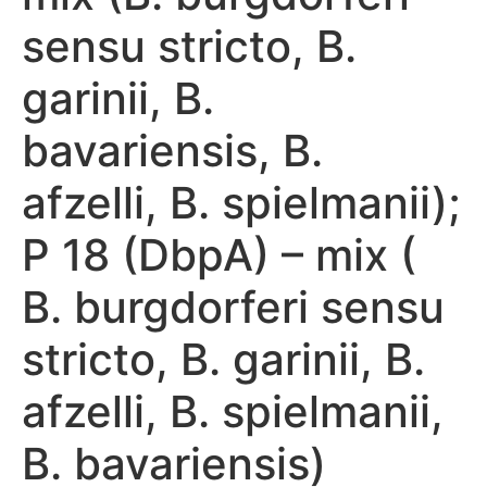
sensu stricto, B.
garinii, B.
bavariensis, B.
afzelli, B. spielmanii);
P 18 (DbpA) – mix (
B. burgdorferi sensu
stricto, B. garinii, B.
afzelli, B. spielmanii,
B. bavariensis)