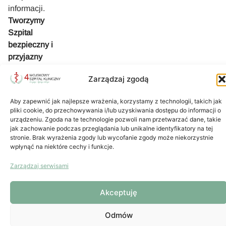
informacji.
Tworzymy
Szpital
bezpieczny i
przyjazny
Pacjentowi.
Zarządzaj zgodą
Aby zapewnić jak najlepsze wrażenia, korzystamy z technologii, takich jak
pliki cookie, do przechowywania i/lub uzyskiwania dostępu do informacji o
urządzeniu. Zgoda na te technologie pozwoli nam przetwarzać dane, takie
jak zachowanie podczas przeglądania lub unikalne identyfikatory na tej
stronie. Brak wyrażenia zgody lub wycofanie zgody może niekorzystnie
Projekt i
logowanie Intranet
wpłynąć na niektóre cechy i funkcje.
wykonanie
Zarządzaj serwisami
Akceptuję
Odmów